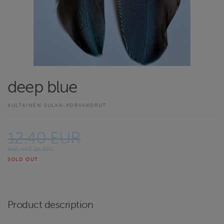
deep blue
KULTAINEN SULKA-KORVAKORUT
12.40 EUR
Incl. VAT 24.00%
SOLD OUT
Product description