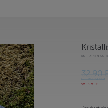
Kristalli
KULTAINEN SU
32.90 
Incl. VAT 24.00%
SOLD OUT