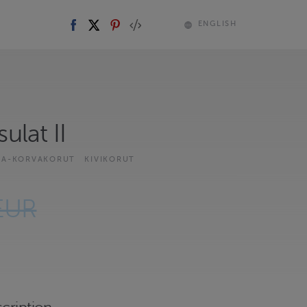
ENGLISH
sulat II
LKA-KORVAKORUT
KIVIKORUT
EUR