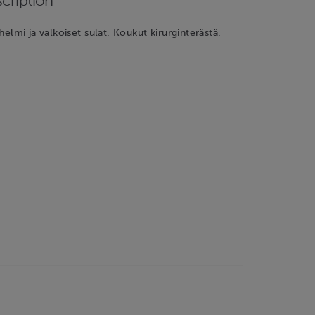
cription
vihelmi ja valkoiset sulat. Koukut kirurginterästä.