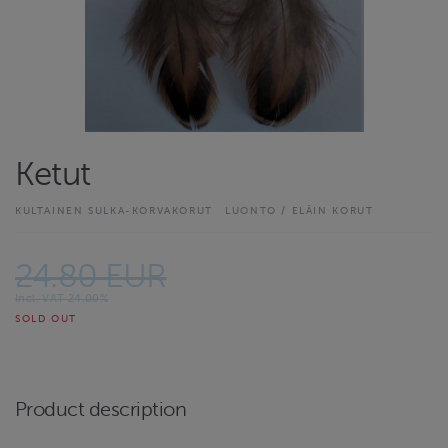
Ketut
KULTAINEN SULKA-KORVAKORUT
LUONTO / ELÄIN KORUT
24.80 EUR
Incl. VAT 24.00%
SOLD OUT
Product description