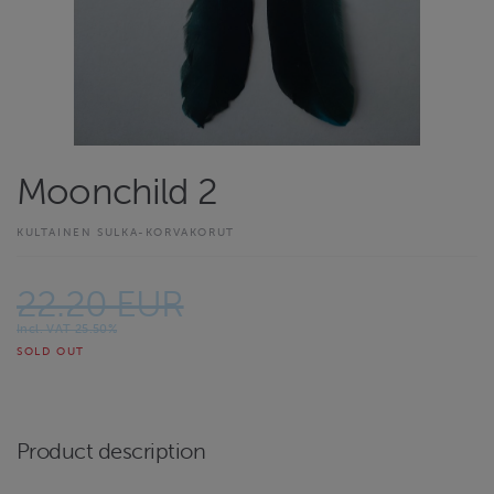
Moonchild 2
KULTAINEN SULKA-KORVAKORUT
22.20 EUR
Incl. VAT 25.50%
SOLD OUT
Product description