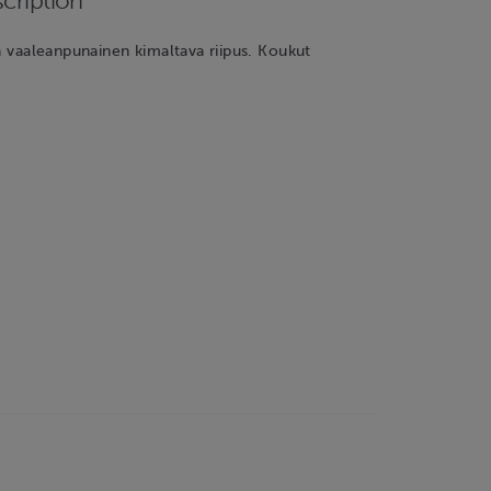
cription
ja vaaleanpunainen kimaltava riipus. Koukut