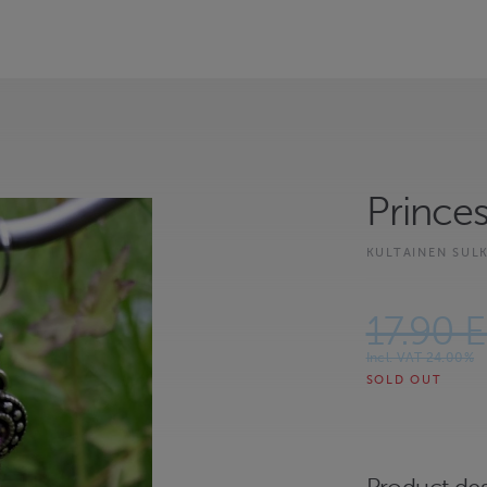
Prince
KULTAINEN SUL
17.90 
Incl. VAT 24.00%
SOLD OUT