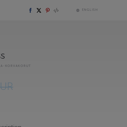
ENGLISH
ss
KA-KORVAKORUT
EUR