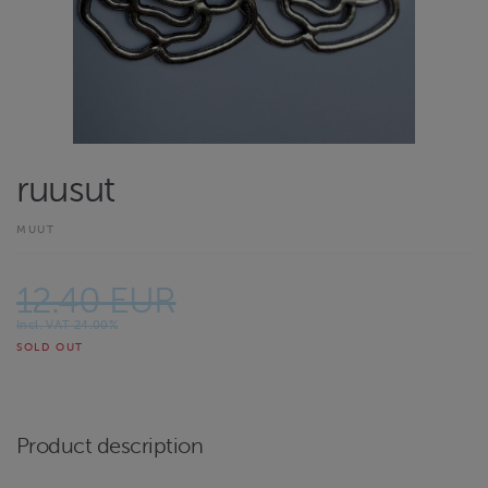
ruusut
MUUT
12.40 EUR
Incl. VAT 24.00%
SOLD OUT
Product description