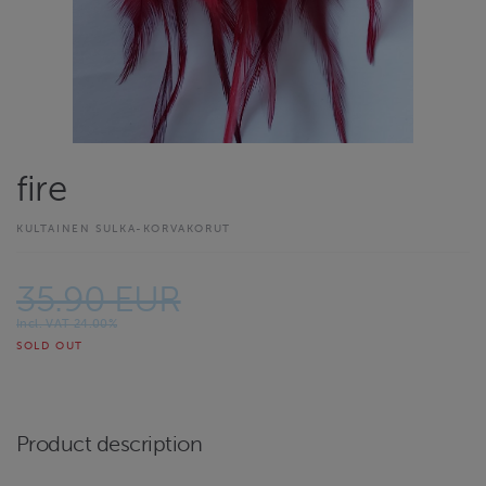
fire
KULTAINEN SULKA-KORVAKORUT
35.90 EUR
Incl. VAT 24.00%
SOLD OUT
Product description