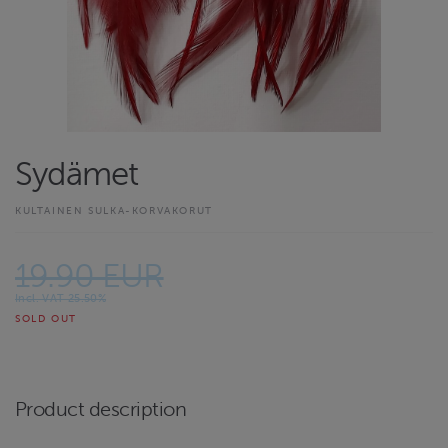
Sydämet
KULTAINEN SULKA-KORVAKORUT
19.90 EUR
Incl. VAT 25.50%
SOLD OUT
Product description