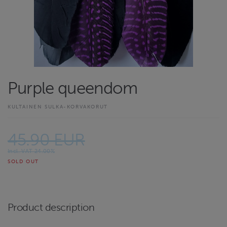
Purple queendom
KULTAINEN SULKA-KORVAKORUT
45.90 EUR
Incl. VAT 24.00%
SOLD OUT
Product description