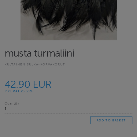
musta turmaliini
KULTAINEN SULKA-KORVAKORUT
42.90 EUR
Incl. VAT 25.50%
Quantity