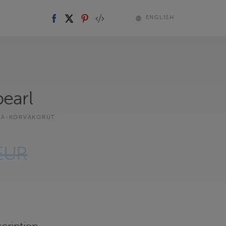
ENGLISH
pearl
KA-KORVAKORUT
EUR