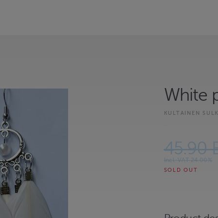
White 
KULTAINEN SUL
45.90 
Incl. VAT 24.00%
SOLD OUT