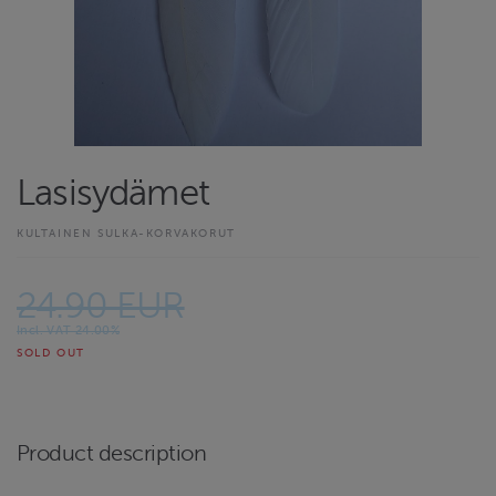
Lasisydämet
KULTAINEN SULKA-KORVAKORUT
24.90 EUR
Incl. VAT 24.00%
SOLD OUT
Product description