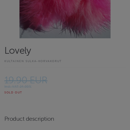
Lovely
KULTAINEN SULKA-KORVAKORUT
19.90 EUR
Incl. VAT 24.00%
SOLD OUT
Product description