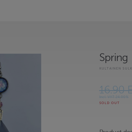
Spring
KULTAINEN SUL
16.90 
Incl. VAT 24.00%
SOLD OUT