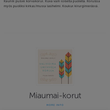
Kauniit puiset korvakorut. Kuva vain toisella puolella. Koruissa
myös puoliksi kirkas/musta lasihelmi. Koukut kirurginterästä.
Miaumai-korut
MORE INFO
Miaumai-korut on yhden naisen yritys joka on tehnyt uniikkeja