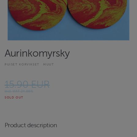
Aurinkomyrsky
PUISET KORVIKSET
MUUT
15.90 EUR
Incl. VAT 24.00%
SOLD OUT
Product description