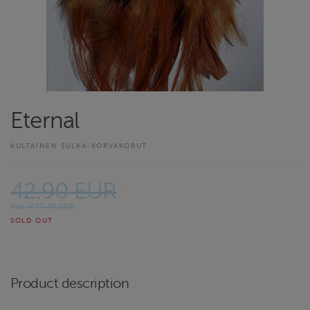
Eternal
KULTAINEN SULKA-KORVAKORUT
42.90 EUR
Incl. VAT 24.00%
SOLD OUT
Product description