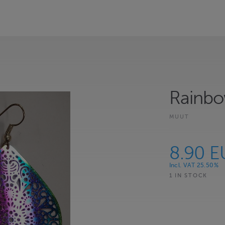
Rainbow
MUUT
8.90 E
Incl. VAT 25.50%
1 IN STOCK