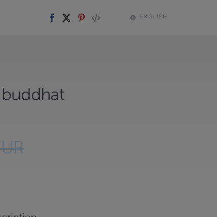
ENGLISH
 buddhat
EUR