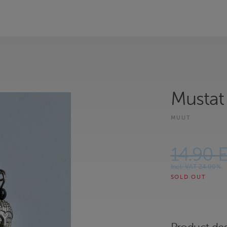
Mustat
MUUT
14.90 
Incl. VAT 24.00%
SOLD OUT