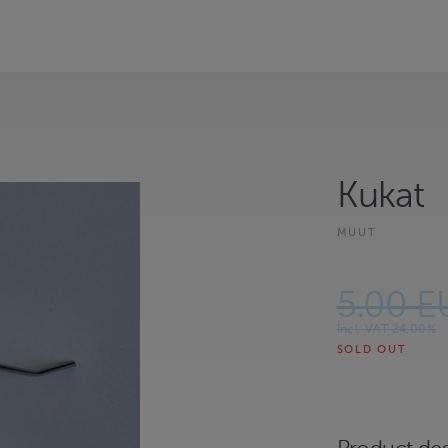
Kukat
MUUT
5.00 E
Incl. VAT 24.00%
SOLD OUT