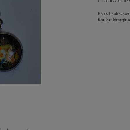
Product des
Pienet kukkakuvi
Koukut kirurgint