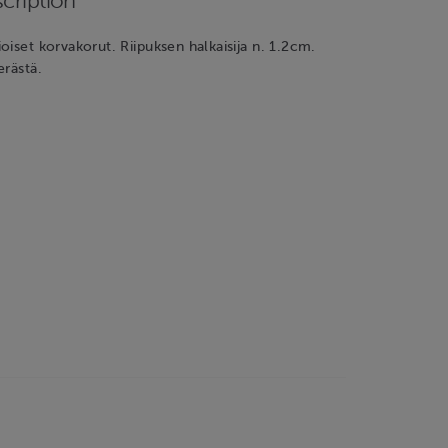
cription
oiset korvakorut. Riipuksen halkaisija n. 1.2cm.
erästä.