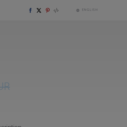
ENGLISH
UR