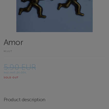
Amor
MUUT
5.90 EUR
Incl. VAT 24.00%
SOLD OUT
Product description