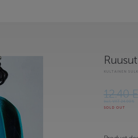
Ruusut
KULTAINEN SUL
12.40 
Incl. VAT 24.00%
SOLD OUT