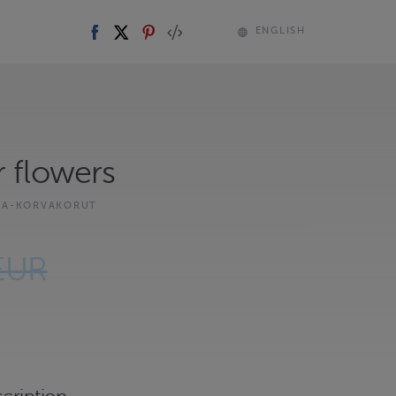
ENGLISH
r flowers
KA-KORVAKORUT
EUR