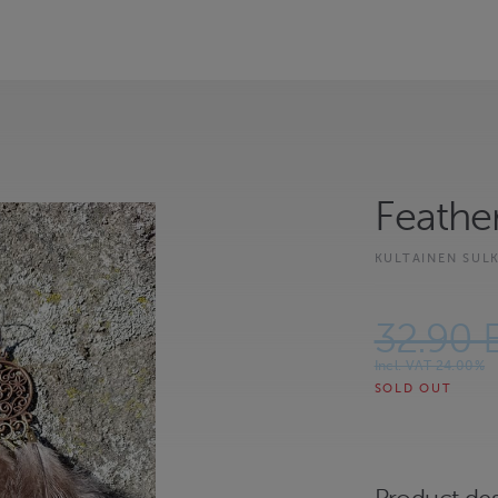
Feathe
KULTAINEN SUL
32.90 
Incl. VAT 24.00%
SOLD OUT