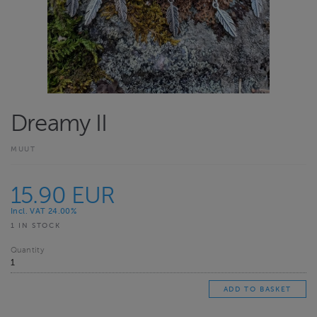
Dreamy II
MUUT
15.90 EUR
Incl. VAT 24.00%
1 IN STOCK
Quantity