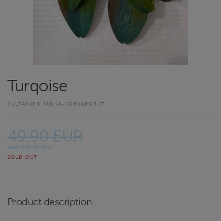
Turqoise
KULTAINEN SULKA-KORVAKORUT
49.90 EUR
Incl. VAT 25.50%
SOLD OUT
Product description