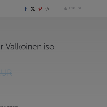
ENGLISH
r Valkoinen iso
EUR