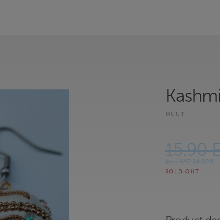
Kashmi
MUUT
15.90 
Incl. VAT 24.00%
SOLD OUT