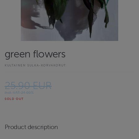
green flowers
KULTAINEN SULKA-KORVAKORUT
25.90 EUR
Incl. VAT 24.00%
SOLD OUT
Product description