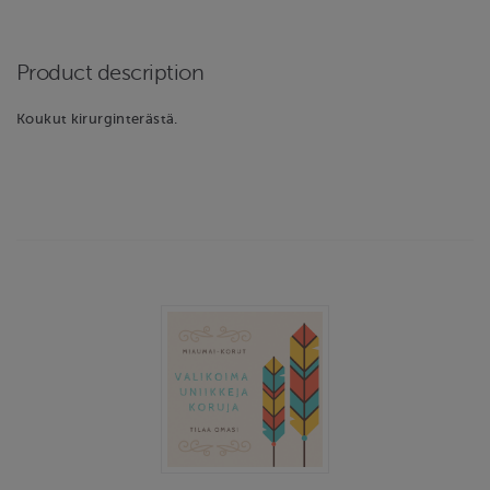
Product description
Koukut kirurginterästä.