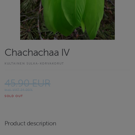
Chachachaa IV
KULTAINEN SULKA-KORVAKORUT
45.90 EUR
Incl. VAT 24.00%
SOLD OUT
Product description