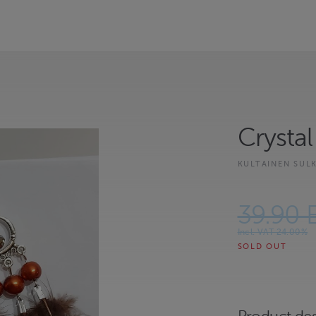
Crystal 
KULTAINEN SUL
39.90 
Incl. VAT 24.00%
SOLD OUT