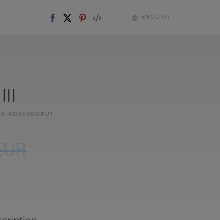
ENGLISH
III
KA-KORVAKORUT
EUR