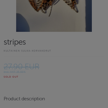
stripes
KULTAINEN SULKA-KORVAKORUT
27.90 EUR
Incl. VAT 25.50%
SOLD OUT
Product description