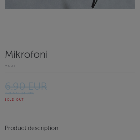
Mikrofoni
MUUT
6.90 EUR
Incl. VAT 24.00%
SOLD OUT
Product description