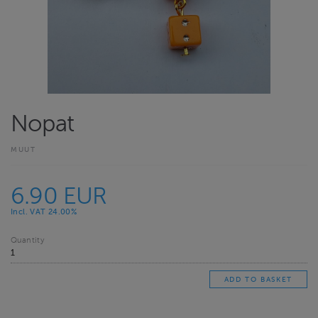
Nopat
MUUT
6.90 EUR
Incl. VAT 24.00%
Quantity