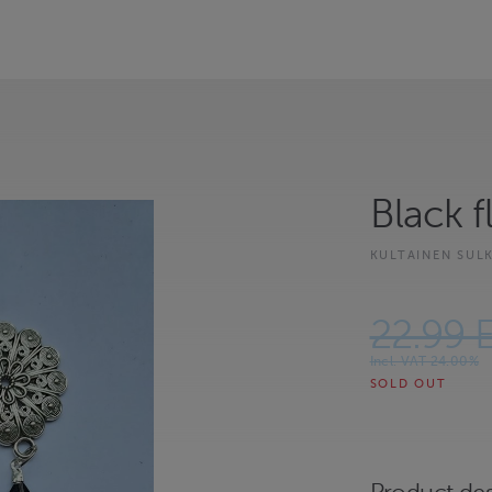
Black 
KULTAINEN SUL
22.99 
Incl. VAT 24.00%
SOLD OUT