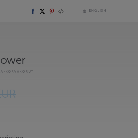
ENGLISH
flower
KA-KORVAKORUT
EUR