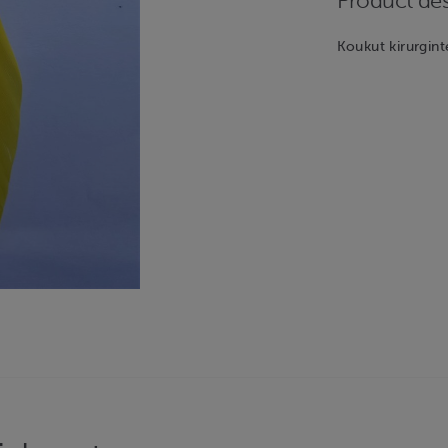
Product des
Koukut kirurgint