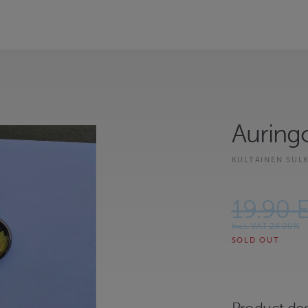
Auring
KULTAINEN SUL
19.90 
Incl. VAT 24.00%
SOLD OUT