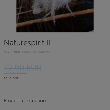
Naturespirit II
KULTAINEN SULKA-KORVAKORUT
42.90 EUR
Incl. VAT 24.00%
SOLD OUT
Product description