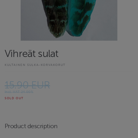
Vihreät sulat
KULTAINEN SULKA-KORVAKORUT
15.90 EUR
Incl. VAT 24.00%
SOLD OUT
Product description