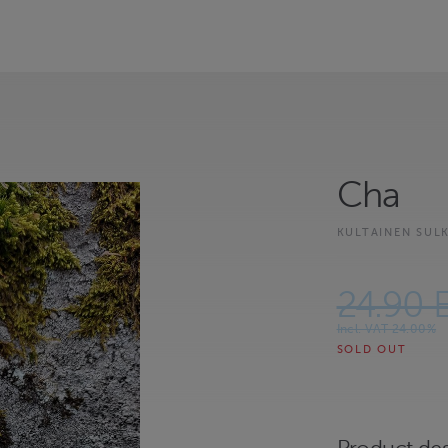
Cha
KULTAINEN SUL
24.90 
Incl. VAT 24.00%
SOLD OUT