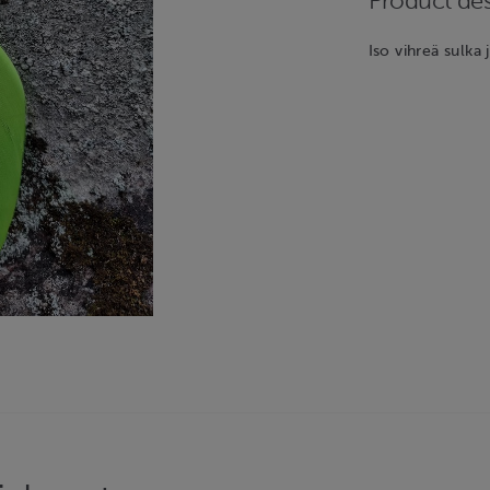
Product des
Iso vihreä sulka 