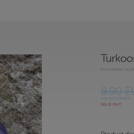
Turkoo
KULTAINEN SUL
8.90 E
Incl. VAT 24.00%
SOLD OUT