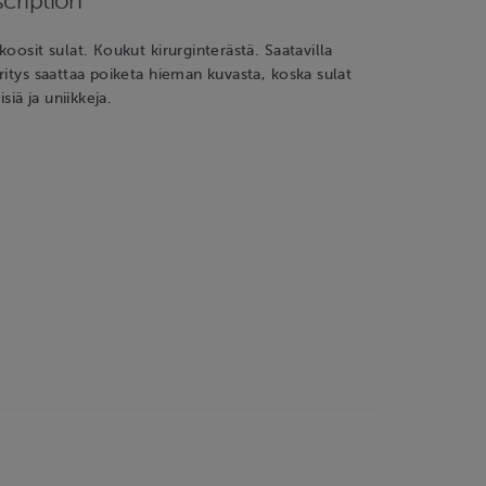
cription
oosit sulat. Koukut kirurginterästä. Saatavilla
ritys saattaa poiketa hieman kuvasta, koska sulat
isiä ja uniikkeja.