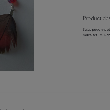
Product des
Sulat pudonneet 
mukaiset. Mukana