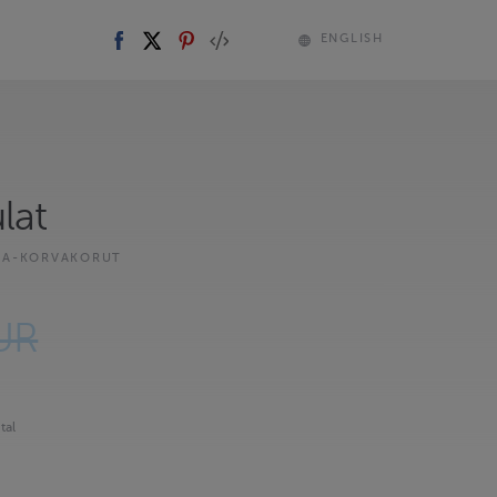
ENGLISH
lat
KA-KORVAKORUT
UR
tal