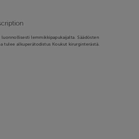
cription
luonnollisesti lemmikkipapukaijalta. Säädösten
 tulee alkuperätodistus Koukut kirurginterästä.