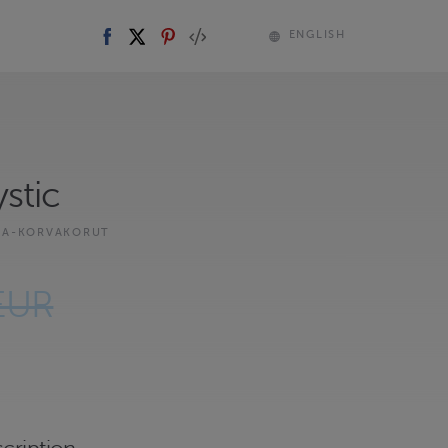
ENGLISH
stic
KA-KORVAKORUT
EUR