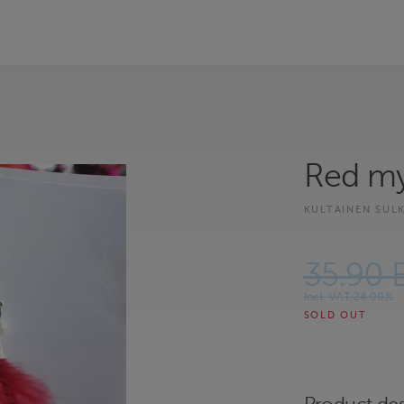
Red my
KULTAINEN SUL
35.90 
Incl. VAT 24.00%
SOLD OUT