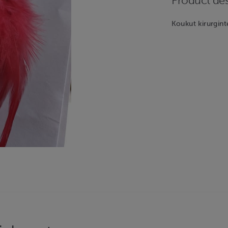
Product des
Koukut kirurgint