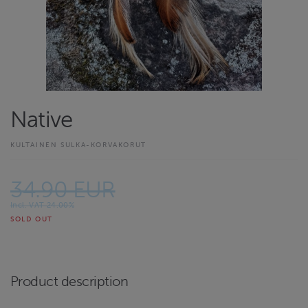
Native
KULTAINEN SULKA-KORVAKORUT
34.90 EUR
Incl. VAT 24.00%
SOLD OUT
Product description