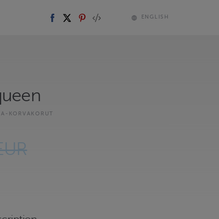
ENGLISH
queen
KA-KORVAKORUT
EUR