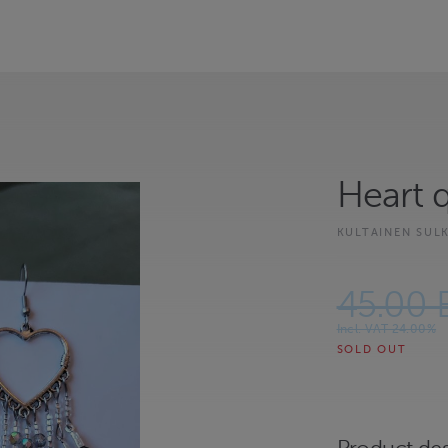
Heart 
KULTAINEN SUL
45.00 
Incl. VAT 24.00%
SOLD OUT