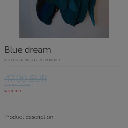
Blue dream
KULTAINEN SULKA-KORVAKORUT
47.90 EUR
Incl. VAT 25.50%
SOLD OUT
Product description