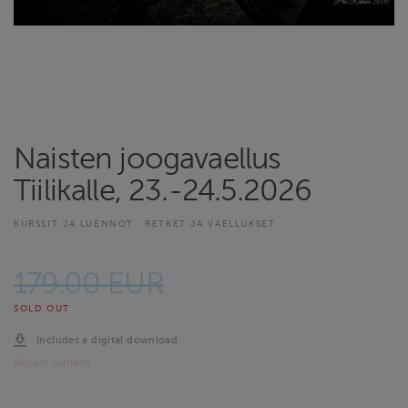
Naisten joogavaellus
Tiilikalle, 23.-24.5.2026
KURSSIT JA LUENNOT
RETKET JA VAELLUKSET
179.00 EUR
SOLD OUT
Includes a digital download
Report content