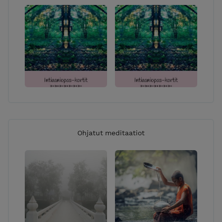
Ohjatut meditaatiot