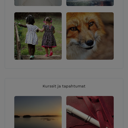
Kurssit ja tapahtumat