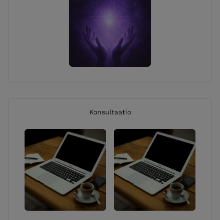
Konsultaatio