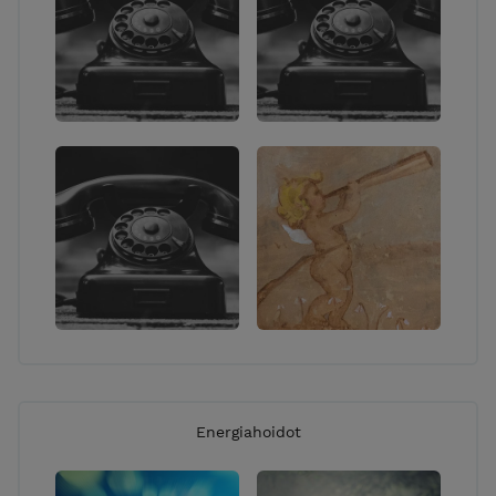
reinkarnaatioterapian, otan sinuun yhteyttä
sähköpostitse, jotta voimme varata sinulle sopivan
ajan - käytän vaan paperista kalenteria. Muuten
minuun saa yhteyden sähköpostitse tai puhelimitse.
Energiahoidot