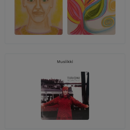
Musiikki