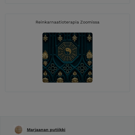
Reinkarnaatioterapia Zoomissa
Marjaanan putiikki