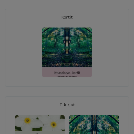
Kortit
E-kirjat