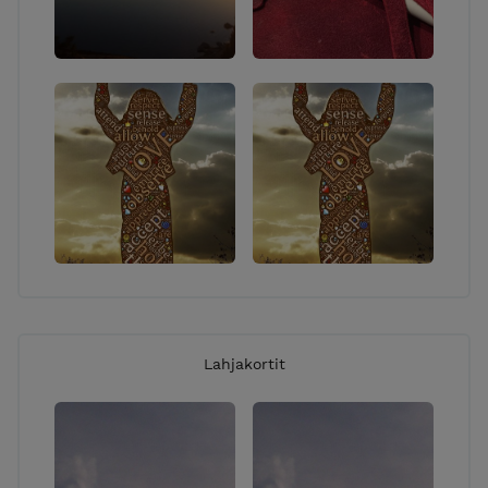
Lahjakortit