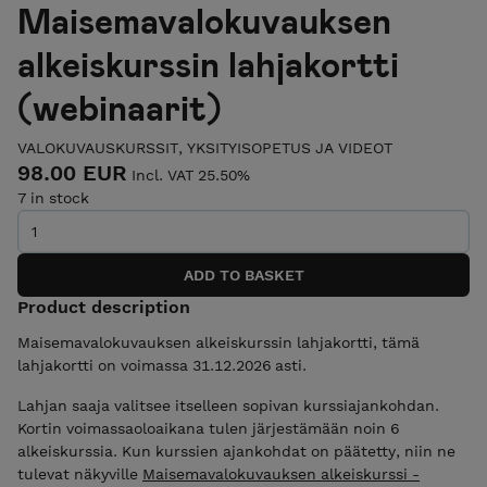
Maisemavalokuvauksen
alkeiskurssin lahjakortti
(webinaarit)
VALOKUVAUSKURSSIT, YKSITYISOPETUS JA VIDEOT
98.00 EUR
Incl. VAT 25.50%
7 in stock
Product description
Maisemavalokuvauksen alkeiskurssin lahjakortti, tämä
lahjakortti on voimassa 31.12.2026 asti.
Lahjan saaja valitsee itselleen sopivan kurssiajankohdan.
Kortin voimassaoloaikana tulen järjestämään noin 6
alkeiskurssia. Kun kurssien ajankohdat on päätetty, niin ne
tulevat näkyville
Maisemavalokuvauksen alkeiskurssi -