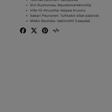
Sini Ruohomaa: Maustemarkkinoilla
Ville Yli-Knuutila: Kalpea kruunu
Sakari Peuranen: Tuhkaksi sillat paloivat
Mikko Rauhala: Vakioreitti (raapale)