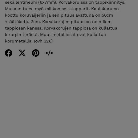
sekä lehtihelmi (6x7mm). Korvakoruissa on tappikiinnitys.
Mukaan tulee myös silikoniset stopparit. Kaulakoru on
koottu koruvaijeriin ja sen pituus avattuna on 50cm
+säätöketju 3cm. Korvakorujen pituus on noin 6cm
tappiosan kanssa. Korvakorujen tappiosa on kullattua
kirurgin terästä. Muut metalliosat ovat kullattua
korumetallia. (ovh 32€)