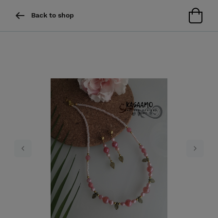
Back to shop
Previous
Next