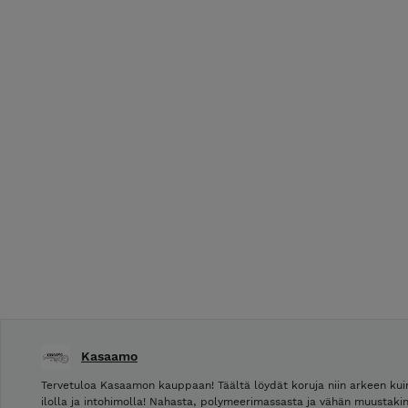
Kasaamo
Tervetuloa Kasaamon kauppaan! Täältä löydät koruja niin arkeen kuin
ilolla ja intohimolla! Nahasta, polymeerimassasta ja vähän muustakin