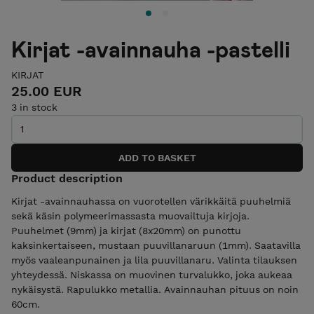
Kirjat -avainnauha -pastelli
KIRJAT
25.00 EUR
3 in stock
Product description
Kirjat -avainnauhassa on vuorotellen värikkäitä puuhelmiä
sekä käsin polymeerimassasta muovailtuja kirjoja.
Puuhelmet (9mm) ja kirjat (8x20mm) on punottu
kaksinkertaiseen, mustaan puuvillanaruun (1mm). Saatavilla
myös vaaleanpunainen ja lila puuvillanaru. Valinta tilauksen
yhteydessä. Niskassa on muovinen turvalukko, joka aukeaa
nykäisystä. Rapulukko metallia. Avainnauhan pituus on noin
60cm.