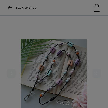
Back to shop
Previous
Next